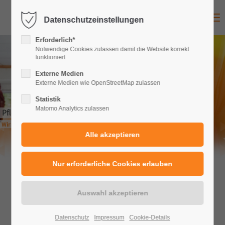
Menu
Datenschutzeinstellungen
Erforderlich*
Notwendige Cookies zulassen damit die Website korrekt
funktioniert
Externe Medien
Externe Medien wie OpenStreetMap zulassen
Statistik
Matomo Analytics zulassen
Pflegedienst A&N Arnsberg
Wir sind in Ihrer Nähe - kompetent, verlässlich, authentisch
Datenschutz
Impressum
Cookie-Details