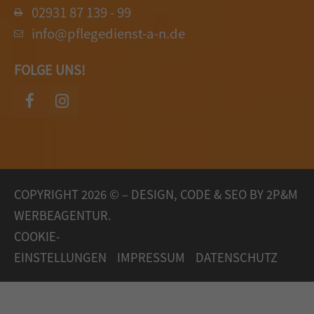
02931 87 139 - 99
info@pflegedienst-a-n.de
FOLGE UNS!
COPYRIGHT 2026 © – DESIGN, CODE & SEO BY
2P&M
WERBEAGENTUR.
COOKIE-
EINSTELLUNGEN
IMPRESSUM
DATENSCHUTZ