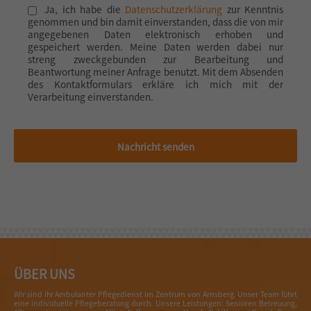
Ja, ich habe die
Datenschutzerklärung
zur Kenntnis
genommen und bin damit einverstanden, dass die von mir
angegebenen Daten elektronisch erhoben und
gespeichert werden. Meine Daten werden dabei nur
streng zweckgebunden zur Bearbeitung und
Beantwortung meiner Anfrage benutzt. Mit dem Absenden
des Kontaktformulars erkläre ich mich mit der
Verarbeitung einverstanden.
Nachricht senden
ÜBER UNS
Wir sind Ihr Ambulanter Pflegedienst im Zentrum von Arnsberg. Unser Team führt
eine individuelle Pflegeberatung durch. Unsere Leistungen: Senioren Betreuung,