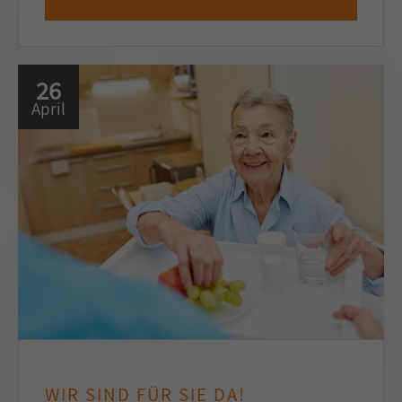
26
April
WIR SIND FÜR SIE DA!