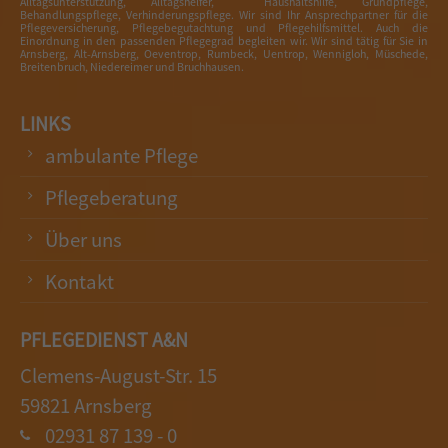
Alltagsunterstützung, Alltagshelfer, Haushaltshilfe, Grundpflege,
Behandlungspflege, Verhinderungspflege. Wir sind Ihr Ansprechpartner für die
Pflegeversicherung, Pflegebegutachtung und Pflegehilfsmittel. Auch die
Einordnung in den passenden Pflegegrad begleiten wir. Wir sind tätig für Sie in
Arnsberg, Alt-Arnsberg, Oeventrop, Rumbeck, Uentrop, Wennigloh, Müschede,
Breitenbruch, Niedereimer und Bruchhausen.
LINKS
ambulante Pflege
Pflegeberatung
Über uns
Kontakt
PFLEGEDIENST A&N
Clemens-August-Str. 15
59821 Arnsberg
02931 87 139 - 0