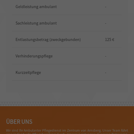
Geldleistung ambulant
-
Sachleistung ambulant
-
Entlastungsbetrag (zweckgebunden)
125 €
Verhinderungspflege
-
Kurzzeitpflege
-
ÜBER UNS
Wir sind Ihr Ambulanter Pflegedienst im Zentrum von Arnsberg. Unser Team führt