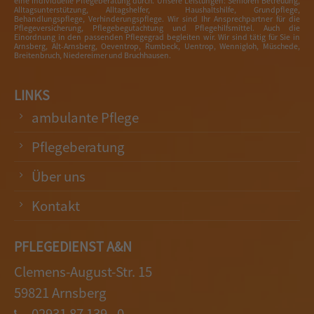
eine individuelle Pflegeberatung durch. Unsere Leistungen: Senioren Betreuung,
Alltagsunterstützung, Alltagshelfer, Haushaltshilfe, Grundpflege,
Behandlungspflege, Verhinderungspflege. Wir sind Ihr Ansprechpartner für die
Pflegeversicherung, Pflegebegutachtung und Pflegehilfsmittel. Auch die
Einordnung in den passenden Pflegegrad begleiten wir. Wir sind tätig für Sie in
Arnsberg, Alt-Arnsberg, Oeventrop, Rumbeck, Uentrop, Wennigloh, Müschede,
Breitenbruch, Niedereimer und Bruchhausen.
LINKS
ambulante Pflege
Pflegeberatung
Über uns
Kontakt
PFLEGEDIENST A&N
Clemens-August-Str. 15
59821 Arnsberg
02931 87 139 - 0