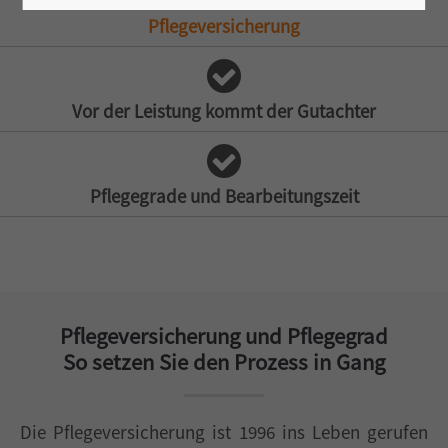
Pflegeversicherung
Vor der Leistung kommt der Gutachter
Pflegegrade und Bearbeitungszeit
Pflegeversicherung und Pflegegrad
So setzen Sie den Prozess in Gang
Die Pflegeversicherung ist 1996 ins Leben gerufen